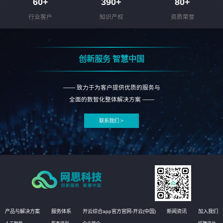
60
+
390
+
80
+
行业客户
知识产权
资质荣誉
创新服务 智慧中国
—— 致力于为客户提供优质的服务与
全面的数智化整体解决方案 ——
联系我们 >
产品与解决方案
服务体系
开云综合app官方官网-开云(中国)
新闻资讯
加入我们