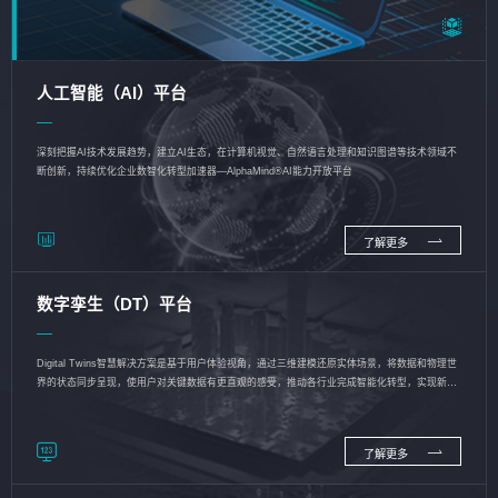
人工智能（AI）平台
深刻把握AI技术发展趋势，建立AI生态，在计算机视觉、自然语言处理和知识图谱等技术领域不
断创新，持续优化企业数智化转型加速器—AlphaMind®AI能力开放平台
了解更多
数字孪生（DT）平台
Digital Twins智慧解决方案是基于用户体验视角，通过三维建模还原实体场景，将数据和物理世
界的状态同步呈现，使用户对关键数据有更直观的感受，推动各行业完成智能化转型，实现新旧
动能的转换
了解更多