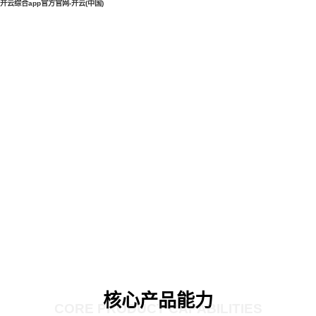
开云综合app官方官网-开云(中国)
核心产品能力
CORE PRODUCT CAPABILITIES