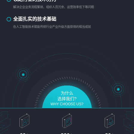
解决企业业务流程繁琐、组织人员冗余、运营效率低下等问题
全面扎实的技术基础
在人工智能技术赋能传统行业产业升级方面获得的相当成就
为什么
选择我们?
WHY CHOOSE US?