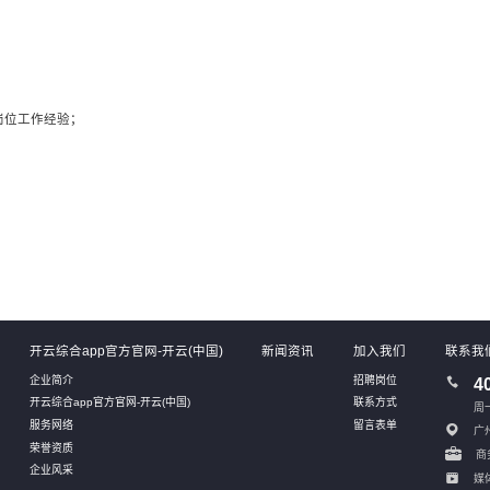
岗位工作经验；
开云综合app官方官网-开云(中国)
新闻资讯
加入我们
联系我
企业简介
招聘岗位
4
开云综合app官方官网-开云(中国)
联系方式
周一
服务网络
留言表单
广
荣誉资质
商务
企业风采
媒体