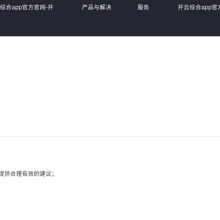
综合app官方官网-开
产品与解决
服务
开云综合app官
中国)
方案
体系
云(中国)
提供合理有效的建议；