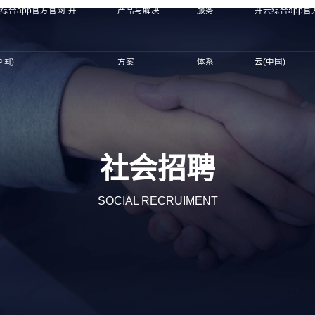
综合app官方官网-开
产品与解决
服务
开云综合app官
中国)
方案
体系
云(中国)
社会招聘
SOCIAL RECRUIMENT