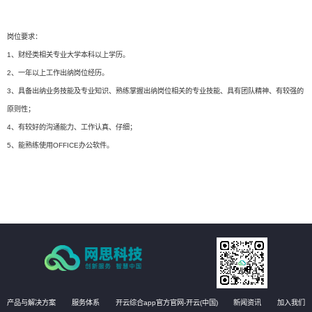
岗位要求：
1、财经类相关专业大学本科以上学历。
2、一年以上工作出纳岗位经历。
3、具备出纳业务技能及专业知识、熟练掌握出纳岗位相关的专业技能、具有团队精神、有较强的
原则性；
4、有较好的沟通能力、工作认真、仔细；
5、能熟练使用OFFICE办公软件。
产品与解决方案
服务体系
开云综合app官方官网-开云(中国)
新闻资讯
加入我们