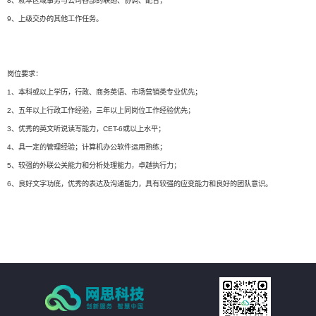
8、就本区域事务与公司各部的联络、协调、配合；
9、上级交办的其他工作任务。
岗位要求：
1、本科或以上学历，行政、商务英语、市场营销类专业优先；
2、五年以上行政工作经验，三年以上同岗位工作经验优先；
3、优秀的英文听说读写能力，CET-6或以上水平；
4、具一定的管理经验；计算机办公软件运用熟练；
5、较强的外联公关能力和分析处理能力，卓越执行力；
6、良好文字功底，优秀的表达及沟通能力，具有较强的应变能力和良好的团队意识。