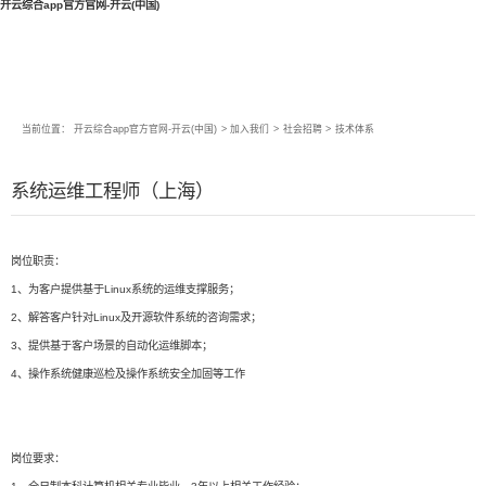
开云综合app官方官网-开云(中国)
当前位置：
开云综合app官方官网-开云(中国)
>
加入我们
>
社会招聘
>
技术体系
系统运维工程师（上海）
岗位职责：
1、为客户提供基于Linux系统的运维支撑服务；
2、解答客户针对Linux及开源软件系统的咨询需求；
3、提供基于客户场景的自动化运维脚本；
4、操作系统健康巡检及操作系统安全加固等工作
岗位要求：