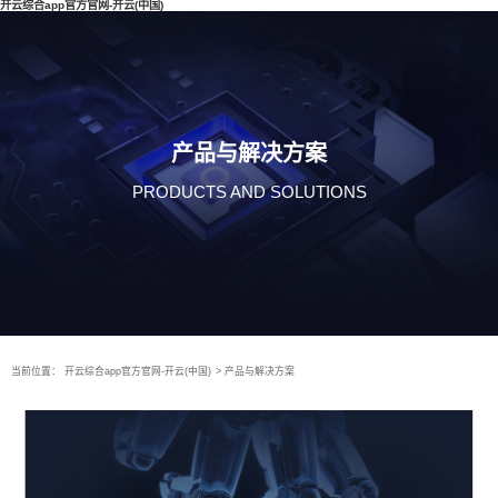
开云综合app官方官网-开云(中国)
产品与解决方案
PRODUCTS AND SOLUTIONS
当前位置：
开云综合app官方官网-开云(中国)
>
产品与解决方案