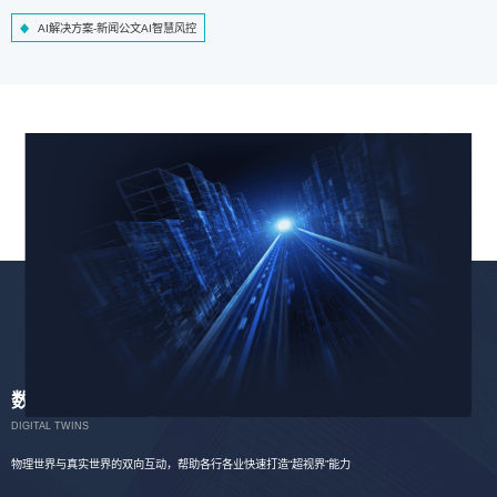
AI解决方案-新闻公文AI智慧风控
数字孪生
DIGITAL TWINS
物理世界与真实世界的双向互动，帮助各行各业快速打造“超视界”能力