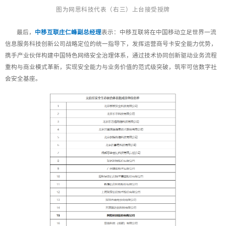
图为网思科技代表（右三）上台接受授牌
最后，
中移互联庄仁峰副总经理
表示：中移互联将在中国移动立足世界一流
信息服务科技创新公司战略定位的统一指导下，发挥运营商号卡安全能力优势，
携手产业伙伴构建中国特色网络安全治理体系，通过技术协同创新驱动业务流程
重构与商业模式革新，实现安全能力与业务价值的范式级突破，筑牢可信数字社
会安全基座。