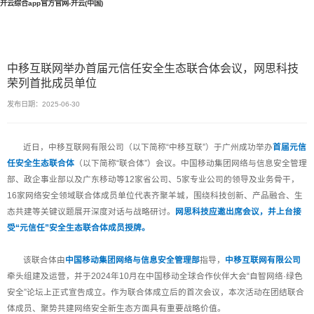
开云综合app官方官网-开云(中国)
中移互联网举办首届元信任安全生态联合体会议，网思科技
荣列首批成员单位
发布日期：2025-06-30
近日，中移互联网有限公司（以下简称“中移互联”）于广州成功举办
首届元信
任安全生态联合体
（以下简称“联合体”）会议。中国移动集团网络与信息安全管理
部、政企事业部以及广东移动等12家省公司、5家专业公司的领导及业务骨干，
16家网络安全领域联合体成员单位代表齐聚羊城，围绕科技创新、产品融合、生
态共建等关键议题展开深度对话与战略研讨。
网思科技应邀出席会议，并上台接
受“元信任”安全生态联合体成员授牌。
该联合体由
中国移动集团网络与信息安全管理部
指导，
中移互联网有限公司
牵头组建及运营，并于2024年10月在中国移动全球合作伙伴大会“自智网络·绿色
安全”论坛上正式宣告成立。作为联合体成立后的首次会议，本次活动在团结联合
体成员、聚势共建网络安全新生态方面具有重要战略价值。