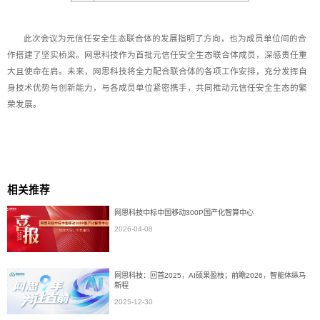
此次会议为元信任安全生态联合体的发展指明了方向，也为成员单位间的合
作搭建了坚实桥梁。网思科技作为首批元信任安全生态联合体成员，深感责任重
大且使命在肩。未来，网思科技将全力配合联合体的各项工作安排，充分发挥自
身技术优势与创新能力，与各成员单位紧密携手，共同推动元信任安全生态的繁
荣发展。
相关推荐
网思科技中标中国移动300P国产化智算中心
2026-04-08
网思科技：回首2025，AI硕果盈枝；前瞻2026，智能体纵马
新程
2025-12-30