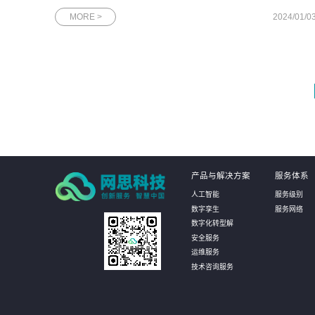
去几年中取得了可喜的发展成果，越来越多的企业开始选择使用
MORE >
2024/01/0
国产数据库，以满足不断增长的数据需求。国产数据库通过持续
创新和技术升级，逐渐
产品与解决方案
服务体系
人工智能
服务级别
数字孪生
服务网络
数字化转型解
安全服务
运维服务
技术咨询服务