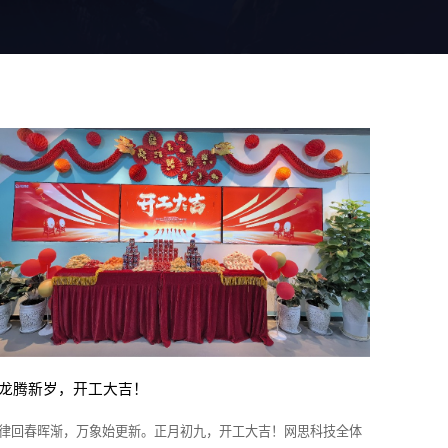
龙腾新岁，开工大吉！
律回春晖渐，万象始更新。正月初九，开工大吉！网思科技全体